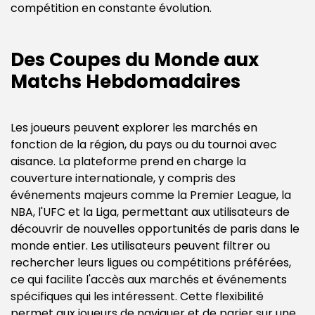
compétition en constante évolution.
Des Coupes du Monde aux
Matchs Hebdomadaires
Les joueurs peuvent explorer les marchés en
fonction de la région, du pays ou du tournoi avec
aisance. La plateforme prend en charge la
couverture internationale, y compris des
événements majeurs comme la Premier League, la
NBA, l'UFC et la Liga, permettant aux utilisateurs de
découvrir de nouvelles opportunités de paris dans le
monde entier. Les utilisateurs peuvent filtrer ou
rechercher leurs ligues ou compétitions préférées,
ce qui facilite l'accès aux marchés et événements
spécifiques qui les intéressent. Cette flexibilité
permet aux joueurs de naviguer et de parier sur une