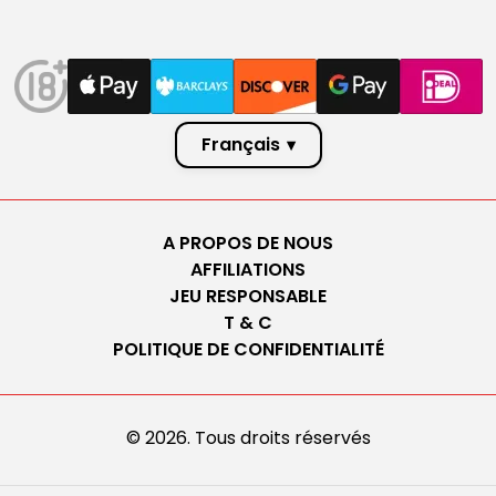
Français
▾
A PROPOS DE NOUS
AFFILIATIONS
JEU RESPONSABLE
T & C
POLITIQUE DE CONFIDENTIALITÉ
©
2026
. Tous droits réservés