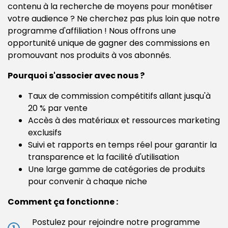
contenu à la recherche de moyens pour monétiser
votre audience ? Ne cherchez pas plus loin que notre
programme d'affiliation ! Nous offrons une
opportunité unique de gagner des commissions en
promouvant nos produits à vos abonnés.
Pourquoi s'associer avec nous ?
Taux de commission compétitifs allant jusqu'à
20 % par vente
Accès à des matériaux et ressources marketing
exclusifs
Suivi et rapports en temps réel pour garantir la
transparence et la facilité d'utilisation
Une large gamme de catégories de produits
pour convenir à chaque niche
Comment ça fonctionne :
Postulez pour rejoindre notre programme